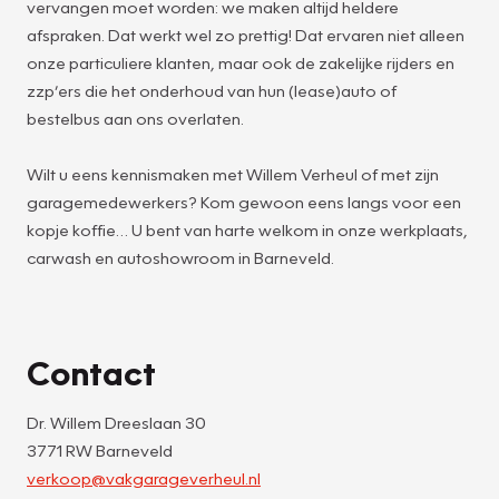
vervangen moet worden: we maken altijd heldere
afspraken. Dat werkt wel zo prettig! Dat ervaren niet alleen
onze particuliere klanten, maar ook de zakelijke rijders en
zzp’ers die het onderhoud van hun (lease)auto of
bestelbus aan ons overlaten.
Wilt u eens kennismaken met Willem Verheul of met zijn
garagemedewerkers? Kom gewoon eens langs voor een
kopje koffie… U bent van harte welkom in onze werkplaats,
carwash en autoshowroom in Barneveld.
Contact
Dr. Willem Dreeslaan 30
3771 RW Barneveld
verkoop@vakgarageverheul.nl