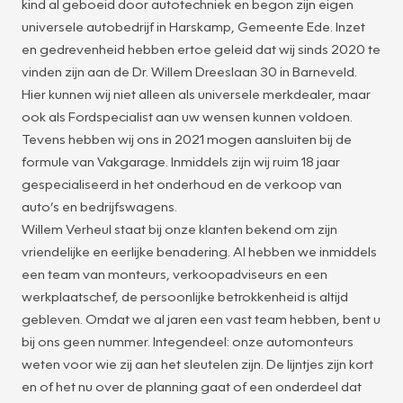
kind al geboeid door autotechniek en begon zijn eigen
universele autobedrijf in Harskamp, Gemeente Ede. Inzet
en gedrevenheid hebben ertoe geleid dat wij sinds 2020 te
vinden zijn aan de Dr. Willem Dreeslaan 30 in Barneveld.
Hier kunnen wij niet alleen als universele merkdealer, maar
ook als Fordspecialist aan uw wensen kunnen voldoen.
Tevens hebben wij ons in 2021 mogen aansluiten bij de
formule van Vakgarage. Inmiddels zijn wij ruim 18 jaar
gespecialiseerd in het onderhoud en de verkoop van
auto’s en bedrijfswagens.
Willem Verheul staat bij onze klanten bekend om zijn
vriendelijke en eerlijke benadering. Al hebben we inmiddels
een team van monteurs, verkoopadviseurs en een
werkplaatschef, de persoonlijke betrokkenheid is altijd
gebleven. Omdat we al jaren een vast team hebben, bent u
bij ons geen nummer. Integendeel: onze automonteurs
weten voor wie zij aan het sleutelen zijn. De lijntjes zijn kort
en of het nu over de planning gaat of een onderdeel dat