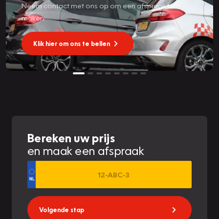
Neem contact met ons op om een afspraak te
maken.
Klik hier om ons te bellen
Bereken uw prijs
en maak een afspraak
Volgende stap