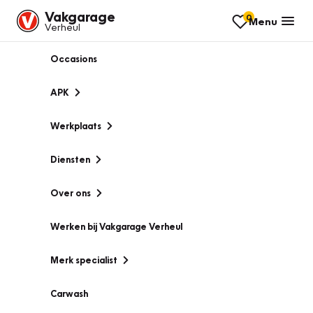
Vakgarage
0
Menu
Verheul
Occasions
APK
Werkplaats
Diensten
Over ons
Werken bij Vakgarage Verheul
Merk specialist
Carwash