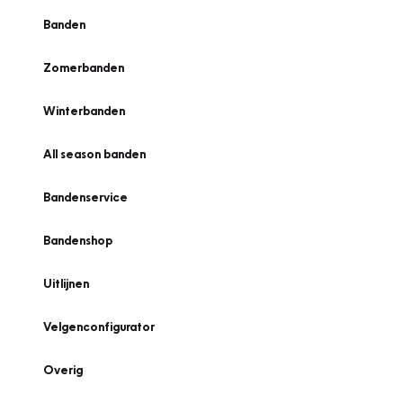
Banden
Zomerbanden
Winterbanden
All season banden
Bandenservice
Bandenshop
Uitlijnen
Velgenconfigurator
Overig