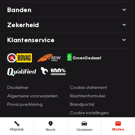
Banden
Zekerheid
Klantenservice
GroenGedaan!
Disclaimer
Cookie statement
Algemene voorwaarden
Klachtenformulier
Privacyverklaring
Brandportal
Cookie instellingen
Afspraak
Mailen
Route
Occasions