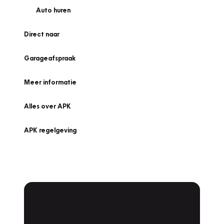
Auto huren
Direct naar
Garageafspraak
Meer informatie
Alles over APK
APK regelgeving
APK Keuring bij
Vakgarage!