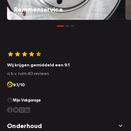
Remmenservice
Wij krijgen gemiddeld een 9.1
o.b.v. ruim 40 reviews
9.1/10
Mijn Vakgarage
Onderhoud