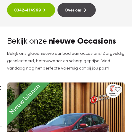
0342-414969
Over ons
Bekijk onze
nieuwe Occasions
Bekijk ons gloednieuwe aanbod aan occasions! Zorgvuldig
geselecteerd, betrouwbaar en scherp geprijsd. Vind
vandaag nog het perfecte voertuig dat bij jou past!