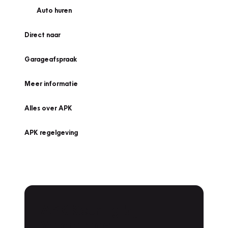
Auto huren
Direct naar
Garageafspraak
Meer informatie
Alles over APK
APK regelgeving
APK Keuring bij
Vakgarage!