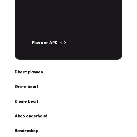
Is het weer tijd voor de jaarlijkse APK? Ga
snel naar Vakgarage bij u in de buurt, en ga
zonder zorgen de weg op!
Plan een APK in
Direct plannen
Grote beurt
Kleine beurt
Airco onderhoud
Bandenshop