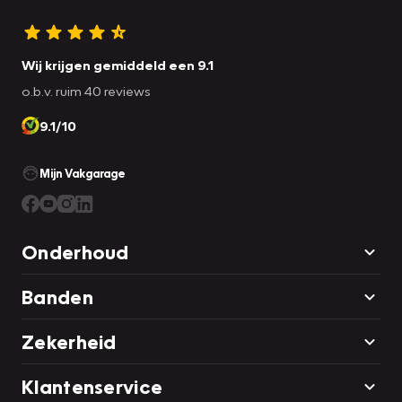
Wij krijgen gemiddeld een 9.1
o.b.v. ruim 40 reviews
9.1/10
Mijn Vakgarage
Onderhoud
Banden
Zekerheid
Klantenservice