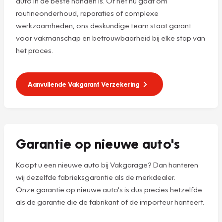
auto in de beste handen is. Of het nu gaat om
routineonderhoud, reparaties of complexe
werkzaamheden, ons deskundige team staat garant
voor vakmanschap en betrouwbaarheid bij elke stap van
het proces.
Aanvullende Vakgarant Verzekering
Garantie op nieuwe auto's
Koopt u een nieuwe auto bij Vakgarage? Dan hanteren
wij dezelfde fabrieksgarantie als de merkdealer.
Onze garantie op nieuwe auto's is dus precies hetzelfde
als de garantie die de fabrikant of de importeur hanteert.