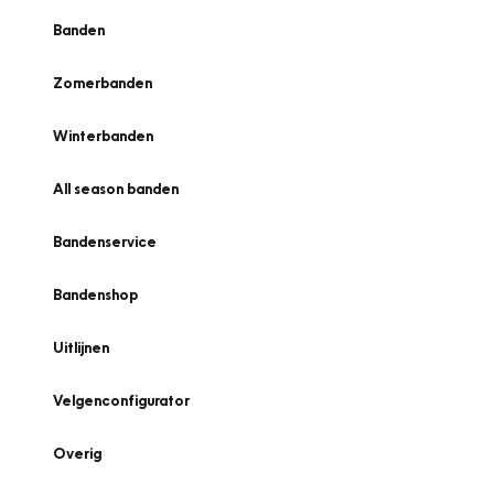
Banden
Zomerbanden
Winterbanden
All season banden
Bandenservice
Bandenshop
Uitlijnen
Velgenconfigurator
Overig