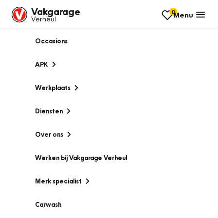
Vakgarage
0
Menu
Verheul
Occasions
APK
Werkplaats
Diensten
Over ons
Werken bij Vakgarage Verheul
Merk specialist
Carwash