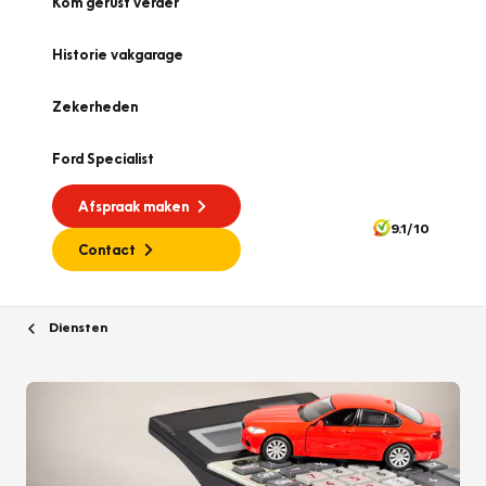
Kom gerust verder
Historie vakgarage
Zekerheden
Ford Specialist
Afspraak maken
9.1/10
Contact
Diensten