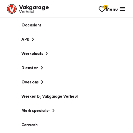
Vakgarage
0
Menu
Verheul
Occasions
APK
Werkplaats
Diensten
Over ons
Werken bij Vakgarage Verheul
Merk specialist
Carwash