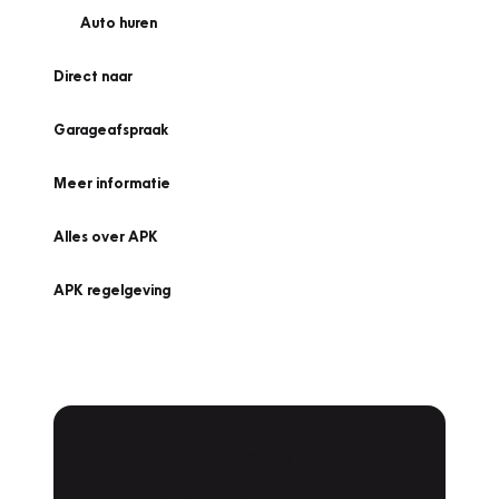
Auto huren
Direct naar
Garageafspraak
Meer informatie
Alles over APK
APK regelgeving
APK Keuring bij
Vakgarage!