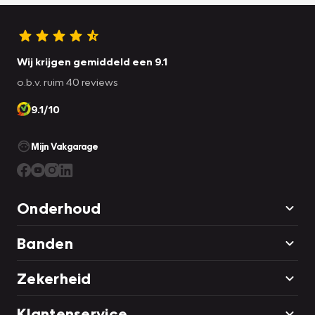
Wij krijgen gemiddeld een 9.1
o.b.v. ruim 40 reviews
9.1/10
Mijn Vakgarage
Onderhoud
Banden
Zekerheid
Klantenservice