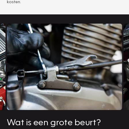
kosten.
Wat is een grote beurt?