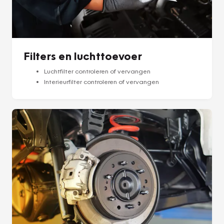
Filters en luchttoevoer
Luchtfilter controleren of vervangen
Interieurfilter controleren of vervangen