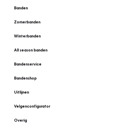
Banden
Zomerbanden
Winterbanden
All season banden
Bandenservice
Bandenshop
Uitlijnen
Velgenconfigurator
Overig