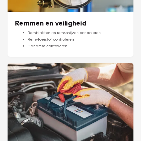
Remmen en veiligheid
Remblokken en remschijven controleren
Remvloeistof controleren
Handrem controleren