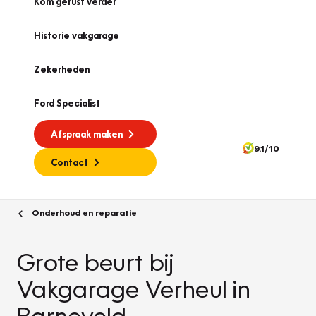
Kom gerust verder
Historie vakgarage
Zekerheden
Ford Specialist
Afspraak maken
9.1/10
Contact
Onderhoud en reparatie
Grote beurt bij
Vakgarage Verheul in
Barneveld