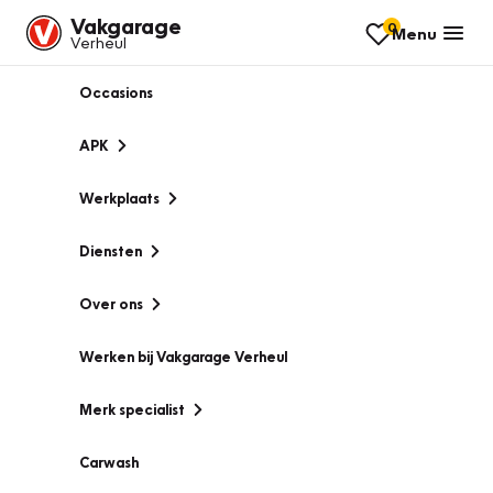
Vakgarage
0
Menu
Verheul
Occasions
APK
Werkplaats
Diensten
Over ons
Werken bij Vakgarage Verheul
Merk specialist
Carwash