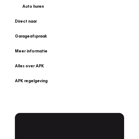
Auto huren
Direct naar
Garageafspraak
Meer informatie
Alles over APK
APK regelgeving
APK Keuring bij
Vakgarage!