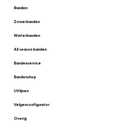
Banden
Zomerbanden
Winterbanden
All season banden
Bandenservice
Bandenshop
Uitlijnen
Velgenconfigurator
Overig