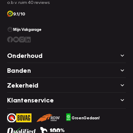
o.b.v. ruim 40 reviews
9.1/10
Mijn Vakgarage
Onderhoud
Banden
Zekerheid
Klantenservice
GroenGedaan!