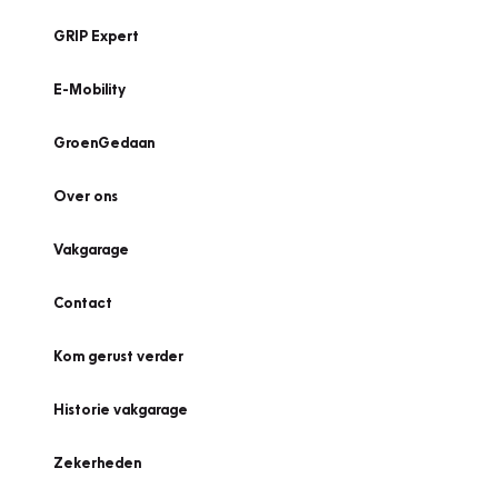
GRIP Expert
E-Mobility
GroenGedaan
Over ons
Vakgarage
Contact
Kom gerust verder
Historie vakgarage
Zekerheden