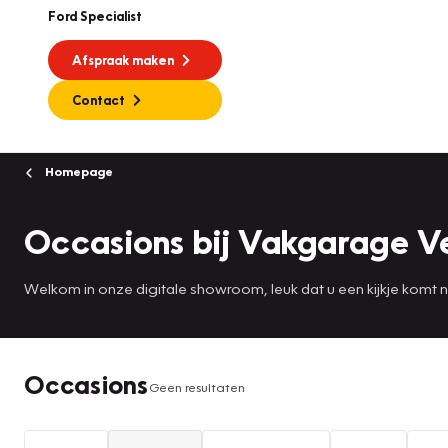
Ford Specialist
Afspraak maken
Contact
Homepage
Occasions bij Vakgarage V
Welkom in onze digitale showroom, leuk dat u een kijkje komt
Occasions
Geen resultaten