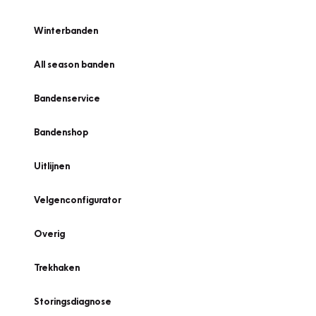
Winterbanden
All season banden
Bandenservice
Bandenshop
Uitlijnen
Velgenconfigurator
Overig
Trekhaken
Storingsdiagnose