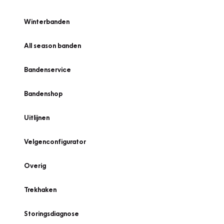
Winterbanden
All season banden
Bandenservice
Bandenshop
Uitlijnen
Velgenconfigurator
Overig
Trekhaken
Storingsdiagnose