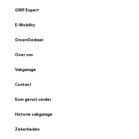
GRIP Expert
E-Mobility
GroenGedaan
Over ons
Vakgarage
Contact
Kom gerust verder
Historie vakgarage
Zekerheden