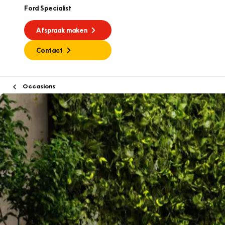
Ford Specialist
Afspraak maken
Contact
Occasions