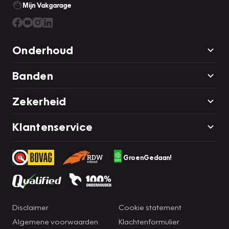
Mijn Vakgarage
Onderhoud
Banden
Zekerheid
Klantenservice
GroenGedaan!
Disclaimer
Cookie statement
Algemene voorwaarden
Klachtenformulier