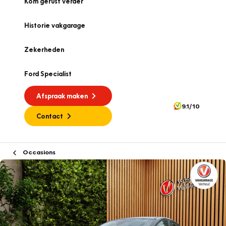
Kom gerust verder
Historie vakgarage
Zekerheden
Ford Specialist
Afspraak maken
9.1/10
Contact
Occasions