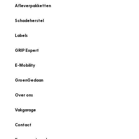
Afleverpakketten
Schadeherstel
Labels
GRIP Expert
E-Mobility
GroenGedaan
Over ons
Vakgarage
Contact