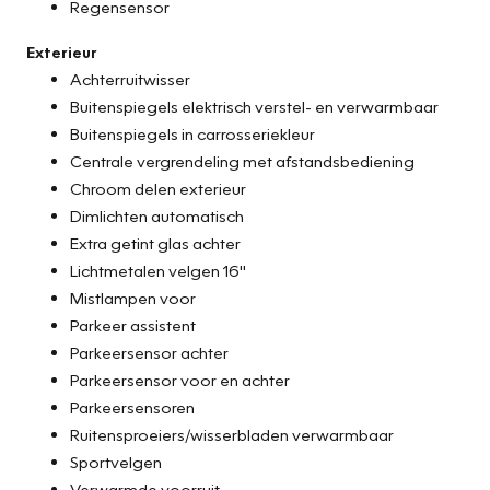
Regensensor
Exterieur
Achterruitwisser
Buitenspiegels elektrisch verstel- en verwarmbaar
Buitenspiegels in carrosseriekleur
Centrale vergrendeling met afstandsbediening
Chroom delen exterieur
Dimlichten automatisch
Extra getint glas achter
Lichtmetalen velgen 16"
Mistlampen voor
Parkeer assistent
Parkeersensor achter
Parkeersensor voor en achter
Parkeersensoren
Ruitensproeiers/wisserbladen verwarmbaar
Sportvelgen
Verwarmde voorruit