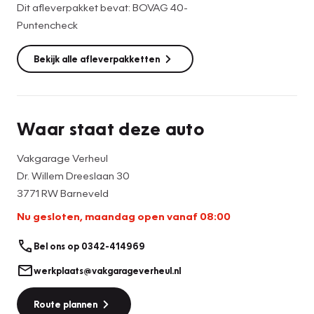
Dit afleverpakket bevat: BOVAG 40-
Puntencheck
Bekijk alle afleverpakketten
Waar staat deze auto
Vakgarage Verheul
Dr. Willem Dreeslaan 30
3771 RW Barneveld
Nu gesloten, maandag open vanaf 08:00
Bel ons op 0342-414969
werkplaats@vakgarageverheul.nl
Route plannen