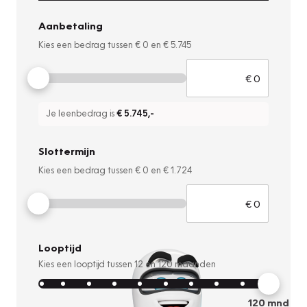
Aanbetaling
Kies een bedrag tussen
€ 0
en
€ 5.745
Je leenbedrag is
€ 5.745
,-
Slottermijn
Kies een bedrag tussen
€ 0
en
€ 1.724
Looptijd
Kies een looptijd tussen
12
en
120
maanden
120
mnd