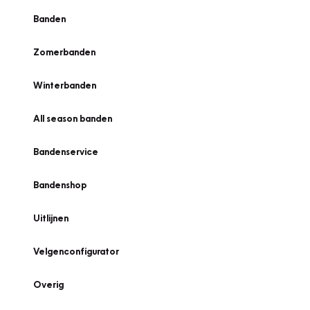
Banden
Zomerbanden
Winterbanden
All season banden
Bandenservice
Bandenshop
Uitlijnen
Velgenconfigurator
Overig