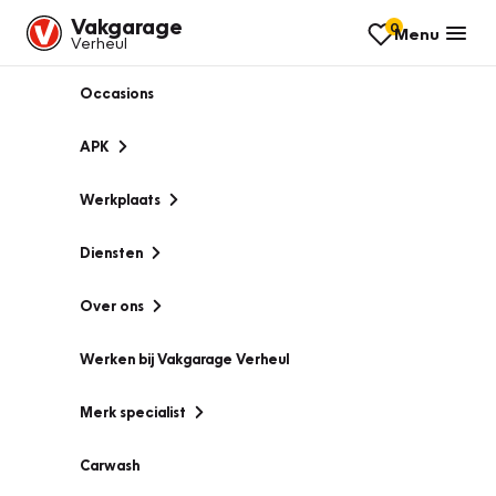
Vakgarage
0
Menu
Verheul
Occasions
APK
Werkplaats
Diensten
Over ons
Werken bij Vakgarage Verheul
Merk specialist
Carwash