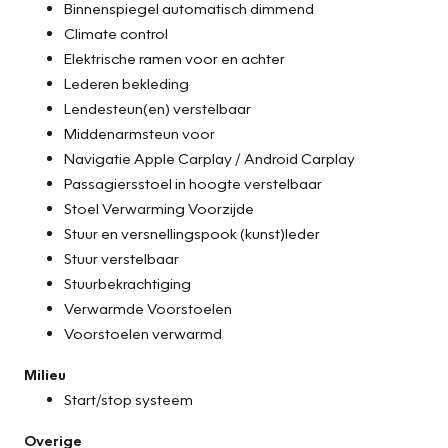
Binnenspiegel automatisch dimmend
Climate control
Elektrische ramen voor en achter
Lederen bekleding
Lendesteun(en) verstelbaar
Middenarmsteun voor
Navigatie Apple Carplay / Android Carplay
Passagiersstoel in hoogte verstelbaar
Stoel Verwarming Voorzijde
Stuur en versnellingspook (kunst)leder
Stuur verstelbaar
Stuurbekrachtiging
Verwarmde Voorstoelen
Voorstoelen verwarmd
Milieu
Start/stop systeem
Overige