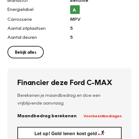
Brandstof
Benzine
Energielabel
A
Carrosserie
MPV
Aantal zitplaatsen
5
Aantal deuren
5
Bekijk alles
Financier deze Ford C-MAX
Berekenen je maandbedrag en doe een
vrijblijvende aanvraag.
Maandbedrag berekenen
Voorbeeldbedragen