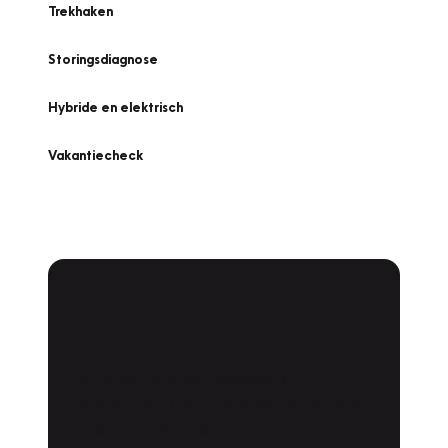
Trekhaken
Storingsdiagnose
Hybride en elektrisch
Vakantiecheck
Plan een
Werkplaatsafspraak
Is uw auto toe aan Onderhoud,
Bandenwissel of een Vakantiecheck? Plan
online een afspraak!