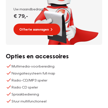
Uw maandbedrag:
€ 79
,-
Offerte aanvragen
Opties en accessoires
Multimedia-voorbereiding
Navigatiesysteem full map
Radio-CD/MP3 speler
Radio CD speler
Spraakbediening
Stuur multifunctioneel