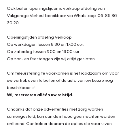
Ook buiten openingstijden is verkoop afdeling van
Vakgarage Verheul bereikbaar via Whats-app: 06-86 86
30 20
Openingstijden afdeling Verkoop:
Op werkdagen tussen 8.30 en 17.00 uur.
Op zaterdag tussen 9.00 en 13.00 uur.
Op zon- en feestdagen zijn wij altijd gesloten.
Om teleurstelling te voorkomen is het raadzaam om vóór
uw vertrek even te bellen of de auto van uw keuze nog
beschikbaar is!
Wij reserveren alléén uw reistijd.
Ondanks dat onze advertenties met zorg worden
samengesteld, kan aan de inhoud geen rechten worden
ontleend. Controleer daarom de opties die voor u van