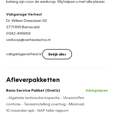
belang zijn voor de aankoop. Wij helpen u met alle plezier.
Vakgarage Verheul
Dr. Willem Dreeslaan 30
3771 RW Barneveld
0342-414969
verkoop@verheulautos.nl
vakgarageverheul.nl
Bekijk alles
Afleverpakketten
Basis Service Pakket (Gratis)
Inbegrepen
- Algehele technische inspectie - Vloeistoffen
controle - Tenaamstelling voertuig - Minimaal
10 maanden apk - NAP teller rapport