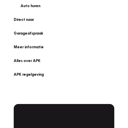
Auto huren
Direct naar
Garageafspraak
Meer informatie
Alles over APK
APK regelgeving
APK Keuring bij
Vakgarage!