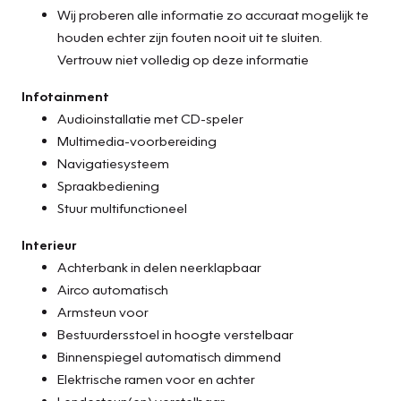
Wij proberen alle informatie zo accuraat mogelijk te
houden echter zijn fouten nooit uit te sluiten.
Vertrouw niet volledig op deze informatie
Infotainment
Audioinstallatie met CD-speler
Multimedia-voorbereiding
Navigatiesysteem
Spraakbediening
Stuur multifunctioneel
Interieur
Achterbank in delen neerklapbaar
Airco automatisch
Armsteun voor
Bestuurdersstoel in hoogte verstelbaar
Binnenspiegel automatisch dimmend
Elektrische ramen voor en achter
Lendesteun(en) verstelbaar