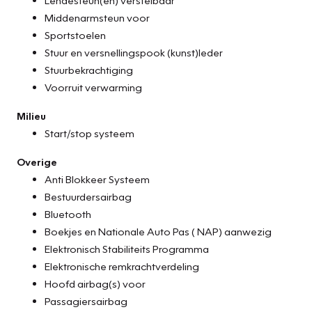
Middenarmsteun voor
Sportstoelen
Stuur en versnellingspook (kunst)leder
Stuurbekrachtiging
Voorruit verwarming
Milieu
Start/stop systeem
Overige
Anti Blokkeer Systeem
Bestuurdersairbag
Bluetooth
Boekjes en Nationale Auto Pas ( NAP) aanwezig
Elektronisch Stabiliteits Programma
Elektronische remkrachtverdeling
Hoofd airbag(s) voor
Passagiersairbag