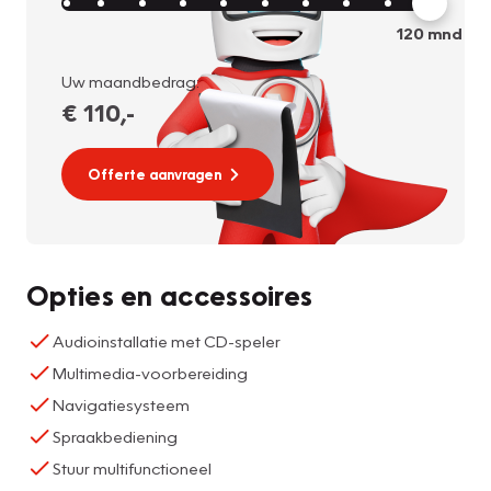
120
mnd
Uw maandbedrag:
€ 110
,-
Offerte aanvragen
Opties en accessoires
Audioinstallatie met CD-speler
Multimedia-voorbereiding
Navigatiesysteem
Spraakbediening
Stuur multifunctioneel