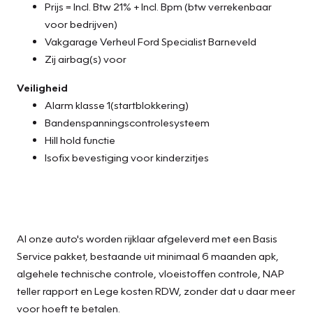
Prijs = Incl. Btw 21% + Incl. Bpm (btw verrekenbaar
voor bedrijven)
Vakgarage Verheul Ford Specialist Barneveld
Zij airbag(s) voor
Veiligheid
Alarm klasse 1(startblokkering)
Bandenspanningscontrolesysteem
Hill hold functie
Isofix bevestiging voor kinderzitjes
Al onze auto's worden rijklaar afgeleverd met een Basis
Service pakket, bestaande uit minimaal 6 maanden apk,
algehele technische controle, vloeistoffen controle, NAP
teller rapport en Lege kosten RDW, zonder dat u daar meer
voor hoeft te betalen.