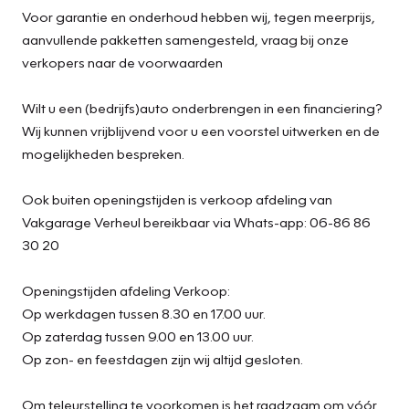
Voor garantie en onderhoud hebben wij, tegen meerprijs,
aanvullende pakketten samengesteld, vraag bij onze
verkopers naar de voorwaarden
Wilt u een (bedrijfs)auto onderbrengen in een financiering?
Wij kunnen vrijblijvend voor u een voorstel uitwerken en de
mogelijkheden bespreken.
Ook buiten openingstijden is verkoop afdeling van
Vakgarage Verheul bereikbaar via Whats-app: 06-86 86
30 20
Openingstijden afdeling Verkoop:
Op werkdagen tussen 8.30 en 17.00 uur.
Op zaterdag tussen 9.00 en 13.00 uur.
Op zon- en feestdagen zijn wij altijd gesloten.
Om teleurstelling te voorkomen is het raadzaam om vóór