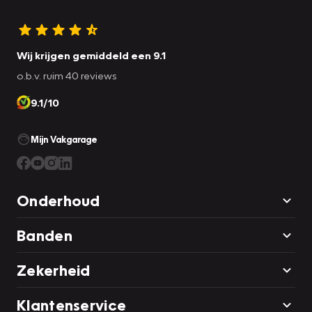
Wij krijgen gemiddeld een 9.1
o.b.v. ruim 40 reviews
9.1/10
Mijn Vakgarage
Onderhoud
Banden
Zekerheid
Klantenservice