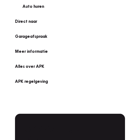
Auto huren
Direct naar
Garageafspraak
Meer informatie
Alles over APK
APK regelgeving
APK Keuring bij
Vakgarage!