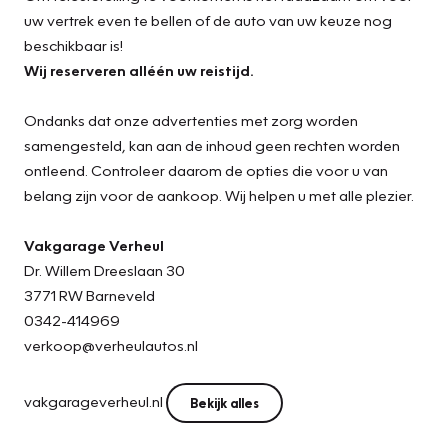
uw vertrek even te bellen of de auto van uw keuze nog
beschikbaar is!
Wij reserveren alléén uw reistijd.
Ondanks dat onze advertenties met zorg worden
samengesteld, kan aan de inhoud geen rechten worden
ontleend. Controleer daarom de opties die voor u van
belang zijn voor de aankoop. Wij helpen u met alle plezier.
Vakgarage Verheul
Dr. Willem Dreeslaan 30
3771 RW Barneveld
0342-414969
verkoop@verheulautos.nl
vakgarageverheul.nl
Bekijk alles