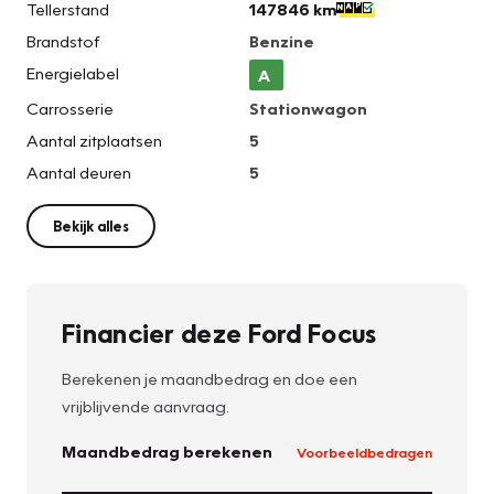
Tellerstand
147846 km
Brandstof
Benzine
Energielabel
A
Carrosserie
Stationwagon
Aantal zitplaatsen
5
Aantal deuren
5
Bekijk alles
Financier deze Ford Focus
Berekenen je maandbedrag en doe een
vrijblijvende aanvraag.
Maandbedrag berekenen
Voorbeeldbedragen