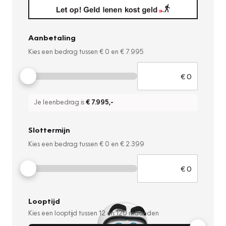
Aanbetaling
Kies een bedrag tussen
€ 0
en
€ 7.995
Je leenbedrag is
€ 7.995
,-
Slottermijn
Kies een bedrag tussen
€ 0
en
€ 2.399
Looptijd
Kies een looptijd tussen
12
en
120
maanden