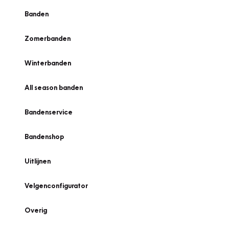
Banden
Zomerbanden
Winterbanden
All season banden
Bandenservice
Bandenshop
Uitlijnen
Velgenconfigurator
Overig