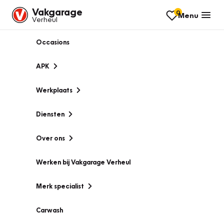
Vakgarage
0
Menu
Verheul
Occasions
APK
Werkplaats
Diensten
Over ons
Werken bij Vakgarage Verheul
Merk specialist
Carwash