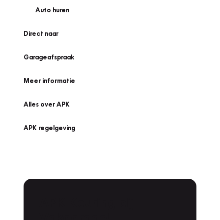
Auto huren
Direct naar
Garageafspraak
Meer informatie
Alles over APK
APK regelgeving
APK Keuring bij
Vakgarage!