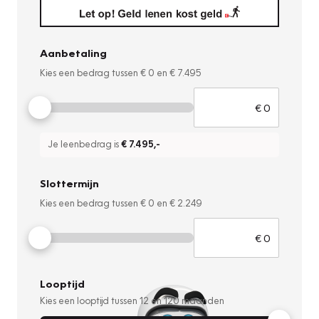
Aanbetaling
Kies een bedrag tussen
€ 0
en
€ 7.495
Je leenbedrag is
€ 7.495
,-
Slottermijn
Kies een bedrag tussen
€ 0
en
€ 2.249
Looptijd
Kies een looptijd tussen
12
en
120
maanden