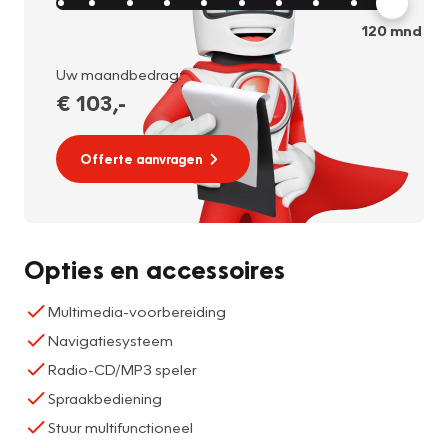
120
mnd
Uw maandbedrag:
€ 103
,-
Offerte aanvragen
Opties en accessoires
Multimedia-voorbereiding
Navigatiesysteem
Radio-CD/MP3 speler
Spraakbediening
Stuur multifunctioneel