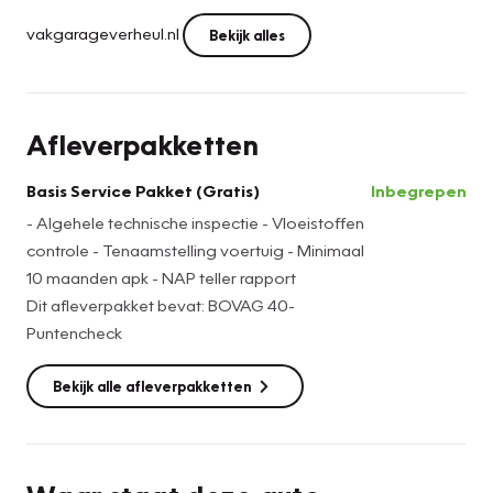
vakgarageverheul.nl
Bekijk alles
Afleverpakketten
Basis Service Pakket (Gratis)
Inbegrepen
- Algehele technische inspectie - Vloeistoffen
controle - Tenaamstelling voertuig - Minimaal
10 maanden apk - NAP teller rapport
Dit afleverpakket bevat: BOVAG 40-
Puntencheck
Bekijk alle afleverpakketten