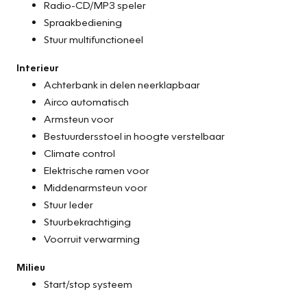
Radio-CD/MP3 speler
Spraakbediening
Stuur multifunctioneel
Interieur
Achterbank in delen neerklapbaar
Airco automatisch
Armsteun voor
Bestuurdersstoel in hoogte verstelbaar
Climate control
Elektrische ramen voor
Middenarmsteun voor
Stuur leder
Stuurbekrachtiging
Voorruit verwarming
Milieu
Start/stop systeem