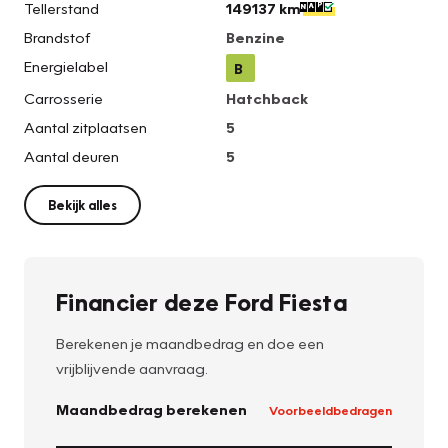
Tellerstand
149137 km
Brandstof
Benzine
Energielabel
B
Carrosserie
Hatchback
Aantal zitplaatsen
5
Aantal deuren
5
Bekijk alles
Financier deze Ford Fiesta
Berekenen je maandbedrag en doe een
vrijblijvende aanvraag.
Maandbedrag berekenen
Voorbeeldbedragen