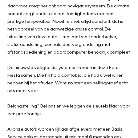
daarvoor zorgt het onboard navigatiesysteem. De climate
control zorgt onder alle omstandigheden voor een
prettige temperatuur. Nooit te snel, altijd constant: dat is
het voordeel van de aanwezige cruise control. De
uitrusting van deze auto is met met startonderbreker,
isofix-aansluiting, centrale deurvergrendeling met
afstandsbediening en boordcomputer behoorlijk compleet.
De nieuwste veiligheidssystemen komen in deze Ford
Fiesta samen. Die hill hold control: ja, die had u wel willen
hebben bij het afrijden. Want zo stelt een hellingproef echt
niks meer voor.
Belangstelling? Bel ons en we leggen de sleutels klaar voor
een proefrondje.
Al onze auto's worden rijklaar afgeleverd met een Basis
Service pakket, bestaande uit minimaal 6 maanden apk,