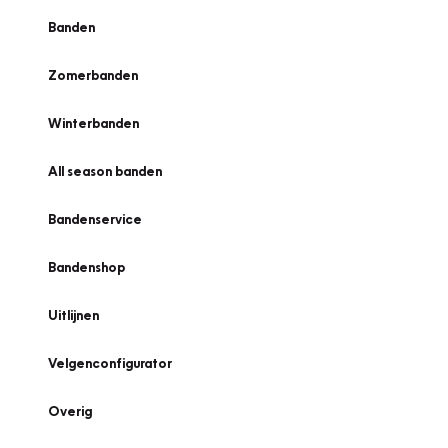
Banden
Zomerbanden
Winterbanden
All season banden
Bandenservice
Bandenshop
Uitlijnen
Velgenconfigurator
Overig