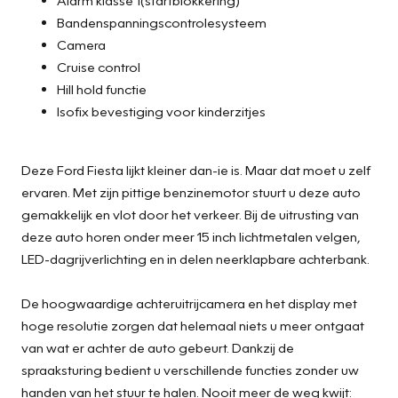
Bandenspanningscontrolesysteem
Camera
Cruise control
Hill hold functie
Isofix bevestiging voor kinderzitjes
Deze Ford Fiesta lijkt kleiner dan-ie is. Maar dat moet u zelf
ervaren. Met zijn pittige benzinemotor stuurt u deze auto
gemakkelijk en vlot door het verkeer. Bij de uitrusting van
deze auto horen onder meer 15 inch lichtmetalen velgen,
LED-dagrijverlichting en in delen neerklapbare achterbank.
De hoogwaardige achteruitrijcamera en het display met
hoge resolutie zorgen dat helemaal niets u meer ontgaat
van wat er achter de auto gebeurt. Dankzij de
spraaksturing bedient u verschillende functies zonder uw
handen van het stuur te halen. Nooit meer de weg kwijt: