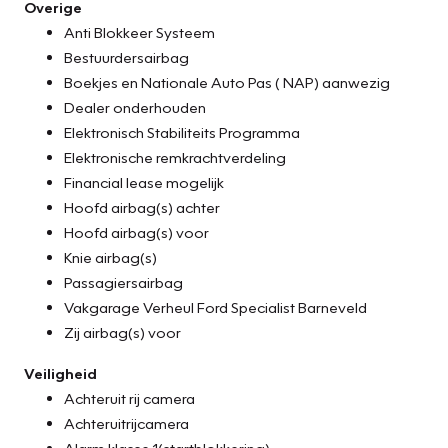
Overige
Anti Blokkeer Systeem
Bestuurdersairbag
Boekjes en Nationale Auto Pas ( NAP) aanwezig
Dealer onderhouden
Elektronisch Stabiliteits Programma
Elektronische remkrachtverdeling
Financial lease mogelijk
Hoofd airbag(s) achter
Hoofd airbag(s) voor
Knie airbag(s)
Passagiersairbag
Vakgarage Verheul Ford Specialist Barneveld
Zij airbag(s) voor
Veiligheid
Achteruit rij camera
Achteruitrijcamera
Alarm klasse 1(startblokkering)