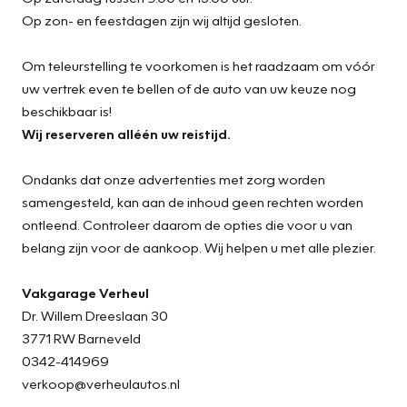
Op zon- en feestdagen zijn wij altijd gesloten.
Om teleurstelling te voorkomen is het raadzaam om vóór
uw vertrek even te bellen of de auto van uw keuze nog
beschikbaar is!
Wij reserveren alléén uw reistijd.
Ondanks dat onze advertenties met zorg worden
samengesteld, kan aan de inhoud geen rechten worden
ontleend. Controleer daarom de opties die voor u van
belang zijn voor de aankoop. Wij helpen u met alle plezier.
Vakgarage Verheul
Dr. Willem Dreeslaan 30
3771 RW Barneveld
0342-414969
verkoop@verheulautos.nl