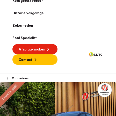
Kom gerust verder
Historie vakgarage
Zekerheden
Ford Specialist
Afspraak maken
9.1/10
Contact
Occasions