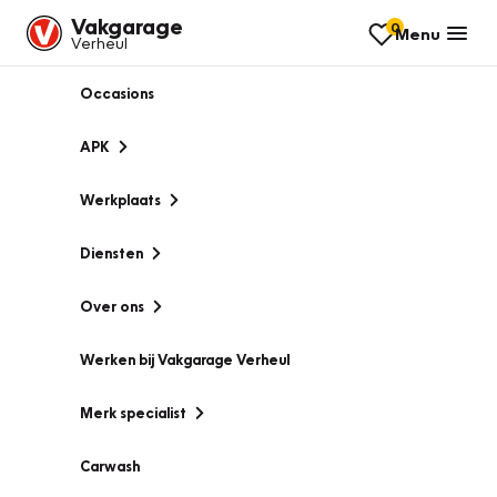
Vakgarage
0
Menu
Verheul
Occasions
APK
Werkplaats
Diensten
Over ons
Werken bij Vakgarage Verheul
Merk specialist
Carwash