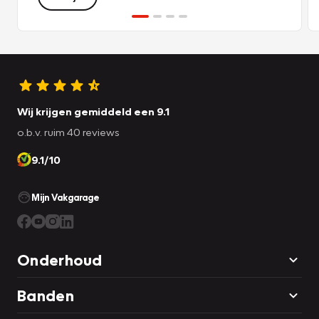
Wij krijgen gemiddeld een 9.1
o.b.v. ruim 40 reviews
9.1/10
Mijn Vakgarage
Onderhoud
Banden