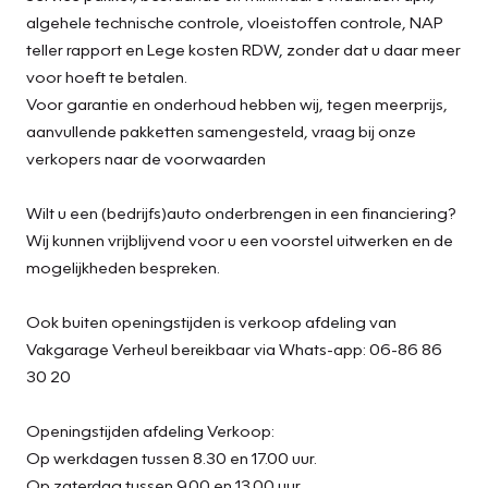
algehele technische controle, vloeistoffen controle, NAP
teller rapport en Lege kosten RDW, zonder dat u daar meer
voor hoeft te betalen.
Voor garantie en onderhoud hebben wij, tegen meerprijs,
aanvullende pakketten samengesteld, vraag bij onze
verkopers naar de voorwaarden
Wilt u een (bedrijfs)auto onderbrengen in een financiering?
Wij kunnen vrijblijvend voor u een voorstel uitwerken en de
mogelijkheden bespreken.
Ook buiten openingstijden is verkoop afdeling van
Vakgarage Verheul bereikbaar via Whats-app: 06-86 86
30 20
Openingstijden afdeling Verkoop:
Op werkdagen tussen 8.30 en 17.00 uur.
Op zaterdag tussen 9.00 en 13.00 uur.