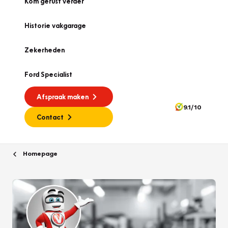
Kom gerust verder
Historie vakgarage
Zekerheden
Ford Specialist
Afspraak maken
9.1/10
Contact
Homepage