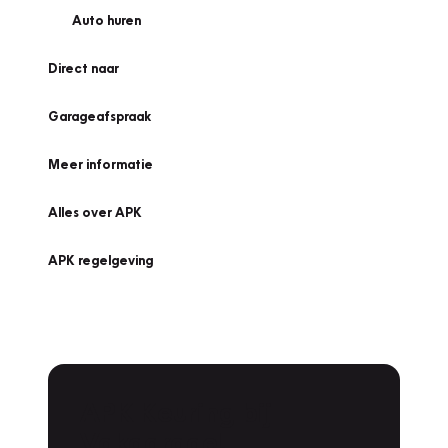
Auto huren
Direct naar
Garageafspraak
Meer informatie
Alles over APK
APK regelgeving
APK Keuring bij
Vakgarage!