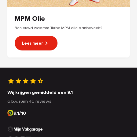
MPM Olie
Benieuwd waarom Turbo MPM olie aanbeveelt?
Lees meer
Wij krijgen gemiddeld een 9.1
o.b.v. ruim 40 reviews
9.1/10
Mijn Vakgarage