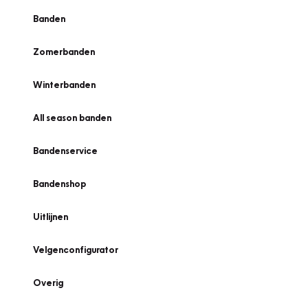
Banden
Zomerbanden
Winterbanden
All season banden
Bandenservice
Bandenshop
Uitlijnen
Velgenconfigurator
Overig