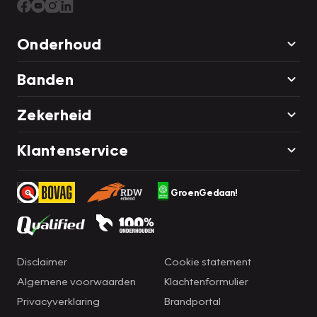
Onderhoud
Banden
Zekerheid
Klantenservice
GroenGedaan!
Disclaimer
Cookie statement
Algemene voorwaarden
Klachtenformulier
Privacyverklaring
Brandportal