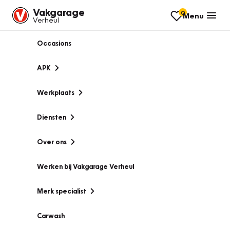
Vakgarage
0
Menu
Verheul
Occasions
APK
Werkplaats
Diensten
Over ons
Werken bij Vakgarage Verheul
Merk specialist
Carwash