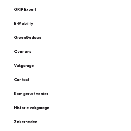
GRIP Expert
E-Mobility
GroenGedaan
Over ons
Vakgarage
Contact
Kom gerust verder
Historie vakgarage
Zekerheden