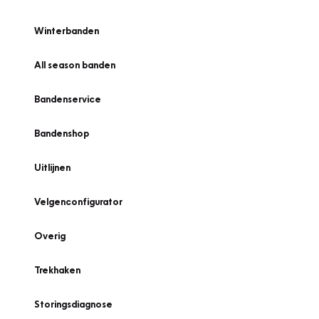
Winterbanden
All season banden
Bandenservice
Bandenshop
Uitlijnen
Velgenconfigurator
Overig
Trekhaken
Storingsdiagnose