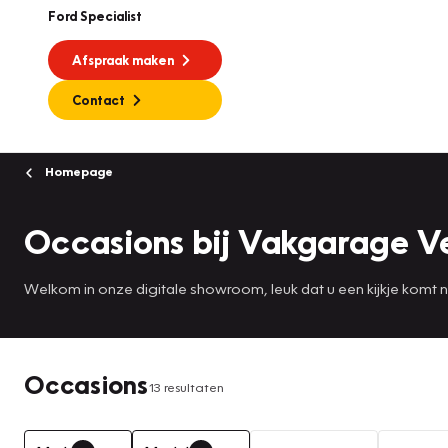
Ford Specialist
Afspraak maken
Contact
Homepage
Occasions bij Vakgarage V
Welkom in onze digitale showroom, leuk dat u een kijkje komt
Occasions
13 resultaten